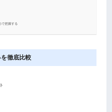
めで把握する
いを徹底比較
ト