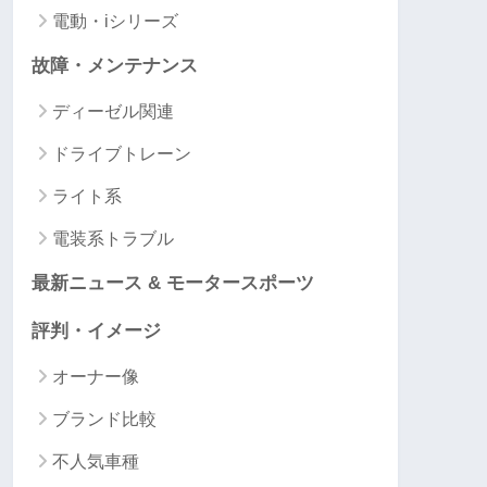
電動・iシリーズ
故障・メンテナンス
ディーゼル関連
ドライブトレーン
ライト系
電装系トラブル
最新ニュース & モータースポーツ
評判・イメージ
オーナー像
ブランド比較
不人気車種