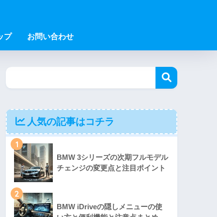
ップ
お問い合わせ
人気の記事はコチラ
1
BMW 3シリーズの次期フルモデル
チェンジの変更点と注目ポイント
2
BMW iDriveの隠しメニューの使