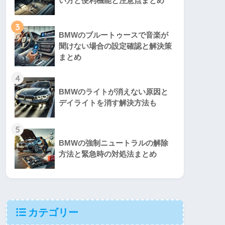
い方と便利機能と注意点まとめ
3
BMWのブルートゥースで音楽が
聞けない場合の設定確認と解決策
まとめ
4
BMWのライトが消えない原因と
デイライトを消す解決方法も
5
BMWの強制ニュートラルの解除
方法と緊急時の対処法まとめ
カテゴリー