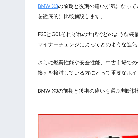
BMW X3
の前期と後期の違いが気になって
を徹底的に比較解説します。
F25とG01それぞれの世代でどのような
マイナーチェンジによってどのような進化
さらに燃費性能や安全性能、中古市場での
換えを検討している方にとって重要なポイ
BMW X3の前期と後期の違いを選ぶ判断