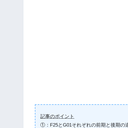
記事のポイント
①：F25とG01それぞれの前期と後期