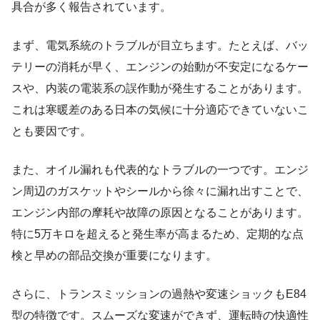
具合が多く報告されています。
まず、電気系統のトラブルが目立ちます。たとえば、バッ
テリーの消耗が早く、エンジンの始動が不安定になるケー
スや、内装の電装系の誤作動が発生することがあります。
これは寒暖差のある日本の気候に十分適応できていないこ
とも要因です。
また、オイル漏れも代表的なトラブルの一つです。エンジ
ン周辺のガスケットやシールから徐々に漏れ出すことで、
エンジン内部の摩耗や故障の原因となることがあります。
特に5万キロを超えると発生率が高まるため、定期的な点
検と早めの部品交換が重要になります。
さらに、トランスミッションの過熱や変速ショックもE84
型の特徴です。スムーズな変速ができず、運転時の快適性