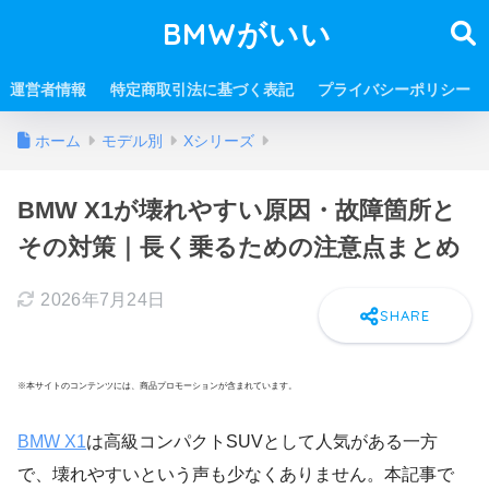
BMWがいい
運営者情報
特定商取引法に基づく表記
プライバシーポリシー
ホーム
モデル別
Xシリーズ
BMW X1が壊れやすい原因・故障箇所と
その対策｜長く乗るための注意点まとめ
2026年7月24日
※本サイトのコンテンツには、商品プロモーションが含まれています。
BMW X1
は高級コンパクトSUVとして人気がある一方
で、壊れやすいという声も少なくありません。本記事で