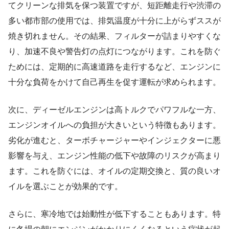
てクリーンな排気を保つ装置ですが、短距離走行や渋滞の
多い都市部の使用では、排気温度が十分に上がらずススが
焼き切れません。その結果、フィルターが詰まりやすくな
り、加速不良や警告灯の点灯につながります。これを防ぐ
ためには、定期的に高速道路を走行するなど、エンジンに
十分な負荷をかけて自己再生を促す運転が求められます。
次に、ディーゼルエンジンは高トルクでパワフルな一方、
エンジンオイルへの負担が大きいという特徴もあります。
劣化が進むと、ターボチャージャーやインジェクターに悪
影響を与え、エンジン性能の低下や故障のリスクが高まり
ます。これを防ぐには、オイルの定期交換と、質の良いオ
イルを選ぶことが効果的です。
さらに、寒冷地では始動性が低下することもあります。特