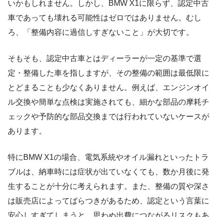
いかもしれません。しかし、BMW X1に限らず、認定中古
車であっても壊れる可能性はゼロではありません。むし
ろ、「整備内容に過信しすぎないこと」が大切です。
そもそも、認定中古車とはディーラーが一定の基準で選
定・整備した車を指しますが、その整備の範囲は最低限に
とどまることも少なくありません。例えば、エンジンオイ
ル交換や簡単な点検は実施されても、細かな部品の摩耗チ
ェックや予防的な部品交換までは行われていないケースが
あります。
特にBMW X1の場合、電気系統やオイル漏れといったトラ
ブルは、納車時には症状が出ていなくても、数か月後に発
生することが十分に考えられます。また、整備の質や深さ
は販売店によってばらつきがあるため、認定という言葉に
安心しすぎてしまうと、思わぬ出費につながるリスクもあ