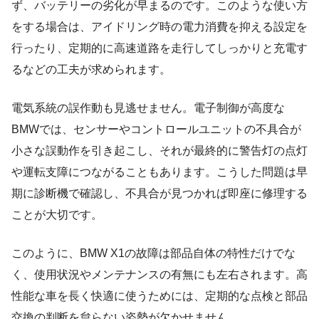
ず、バッテリーの劣化が早まるのです。このような使い方
をする場合は、アイドリング時の電力消費を抑える設定を
行ったり、定期的に高速道路を走行してしっかりと充電す
るなどの工夫が求められます。
電気系統の誤作動も見逃せません。電子制御が高度な
BMWでは、センサーやコントロールユニットの不具合が
小さな誤動作を引き起こし、それが最終的に警告灯の点灯
や運転支障につながることもあります。こうした問題は早
期に診断機で確認し、不具合が見つかれば即座に修理する
ことが大切です。
このように、BMW X1の故障は部品自体の特性だけでな
く、使用状況やメンテナンスの有無にも左右されます。高
性能な車を長く快適に使うためには、定期的な点検と部品
交換の判断を怠らない姿勢が欠かせません。