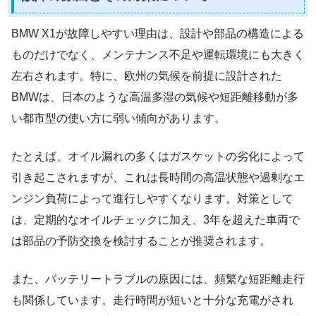
BMW X1が故障しやすい理由は、設計や部品の構造による
ものだけでなく、メンテナンス不足や運転環境にも大きく
左右されます。特に、欧州の気候を前提に設計された
BMWは、日本のような高温多湿の気候や短距離移動が多
い都市型の使い方に弱い傾向があります。
たとえば、オイル漏れの多くはガスケットの劣化によって
引き起こされますが、これは長時間の高温状態や過剰なエ
ンジン負荷によって進行しやすくなります。対策として
は、定期的なオイルチェックに加え、3年を超えた車両で
は部品の予防交換を検討することが推奨されます。
また、バッテリートラブルの原因には、頻繁な短距離走行
も関係しています。走行時間が短いと十分な充電がされ