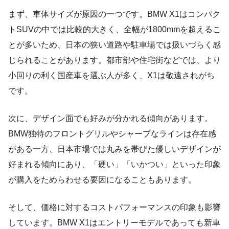
まず、車体サイズが原因の一つです。BMW X1はコンパク
トSUVの中では比較的大きく、全幅が1800mmを超えるこ
とが多いため、日本の狭い道路や駐車場では扱いづらく感
じられることがあります。都市部や住宅街などでは、より
小回りの利く国産車を選ぶ人が多く、X1は敬遠されがち
です。
次に、デザイン面でも好みが分かれる傾向があります。
BMW独特のフロントグリルやシャープなラインは存在感
がある一方、日本市場では丸みを帯びた優しいデザインが
好まれる傾向にあり、「硬い」「いかつい」といった印象
が購入をためらわせる要因になることもあります。
そして、価格に対するコストパフォーマンスの印象も影響
しています。BMW X1はエントリーモデルであっても新車