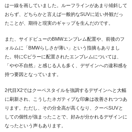
は一線を画していました。ルーフラインがあまり傾斜して
おらず、どちらかと言えば一般的なSUVに近い外観だっ
たことが、期待と現実のギャップを生んだのです。
また、サイドビューのBMWエンブレム配置や、前後のフ
ォルムに「BMWらしさが薄い」という指摘もありまし
た。特にCピラーに配置されたエンブレムについては、
「やや不自然」と感じる人も多く、デザインへの違和感を
持つ要因となっています。
2代目X2ではクーペスタイルを強調するデザインへと大幅
に刷新され、こうしたネガティブな印象は改善されつつあ
ります。ただし、その分全高が高くなり、クーペSUVと
しての個性が強まったことで、好みが分かれるデザインに
なったという声もあります。