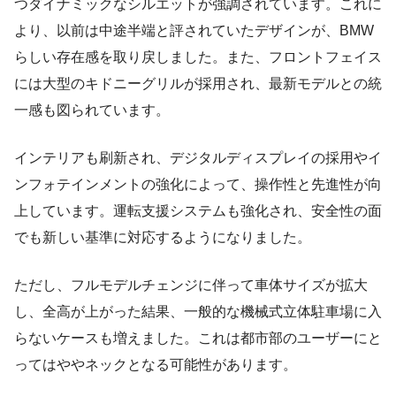
つダイナミックなシルエットが強調されています。これに
より、以前は中途半端と評されていたデザインが、BMW
らしい存在感を取り戻しました。また、フロントフェイス
には大型のキドニーグリルが採用され、最新モデルとの統
一感も図られています。
インテリアも刷新され、デジタルディスプレイの採用やイ
ンフォテインメントの強化によって、操作性と先進性が向
上しています。運転支援システムも強化され、安全性の面
でも新しい基準に対応するようになりました。
ただし、フルモデルチェンジに伴って車体サイズが拡大
し、全高が上がった結果、一般的な機械式立体駐車場に入
らないケースも増えました。これは都市部のユーザーにと
ってはややネックとなる可能性があります。