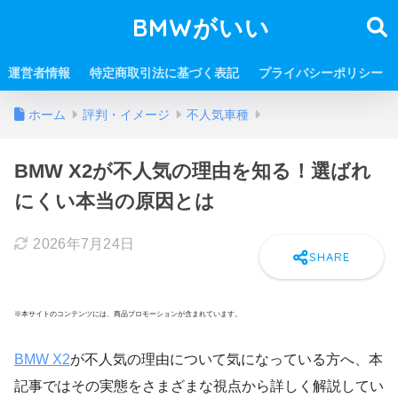
BMWがいい
運営者情報
特定商取引法に基づく表記
プライバシーポリシー
ホーム
評判・イメージ
不人気車種
BMW X2が不人気の理由を知る！選ばれ
にくい本当の原因とは
2026年7月24日
※本サイトのコンテンツには、商品プロモーションが含まれています。
BMW X2
が不人気の理由について気になっている方へ、本
記事ではその実態をさまざまな視点から詳しく解説してい