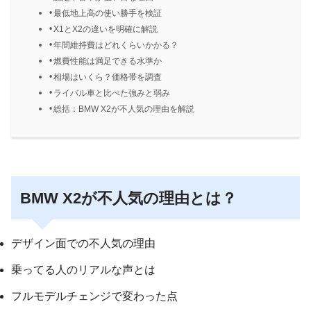
最低地上高の使い勝手を検証
X1とX2の違いを明確に解説
年間維持費はどれくらいかかる？
燃費性能は満足できる水準か
相場はいくら？価格帯を調査
ライバル車と比べた強みと弱み
総括：BMW X2が不人気の理由を解説
BMW X2が不人気の理由とは？
デザイン面での不人気の理由
乗ってる人のリアルな声とは
フルモデルチェンジで変わった点