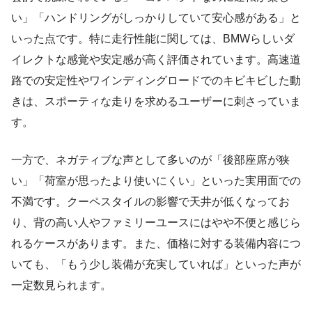
い」「ハンドリングがしっかりしていて安心感がある」と
いった点です。特に走行性能に関しては、BMWらしいダ
イレクトな感覚や安定感が高く評価されています。高速道
路での安定性やワインディングロードでのキビキビした動
きは、スポーティな走りを求めるユーザーに刺さっていま
す。
一方で、ネガティブな声として多いのが「後部座席が狭
い」「荷室が思ったより使いにくい」といった実用面での
不満です。クーペスタイルの影響で天井が低くなってお
り、背の高い人やファミリーユースにはやや不便と感じら
れるケースがあります。また、価格に対する装備内容につ
いても、「もう少し装備が充実していれば」といった声が
一定数見られます。