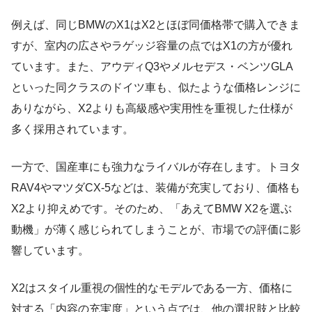
例えば、同じBMWのX1はX2とほぼ同価格帯で購入できま
すが、室内の広さやラゲッジ容量の点ではX1の方が優れ
ています。また、アウディQ3やメルセデス・ベンツGLA
といった同クラスのドイツ車も、似たような価格レンジに
ありながら、X2よりも高級感や実用性を重視した仕様が
多く採用されています。
一方で、国産車にも強力なライバルが存在します。トヨタ
RAV4やマツダCX-5などは、装備が充実しており、価格も
X2より抑えめです。そのため、「あえてBMW X2を選ぶ
動機」が薄く感じられてしまうことが、市場での評価に影
響しています。
X2はスタイル重視の個性的なモデルである一方、価格に
対する「内容の充実度」という点では、他の選択肢と比較