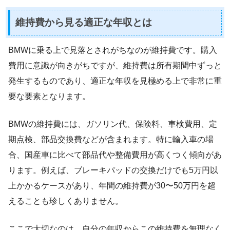
維持費から見る適正な年収とは
BMWに乗る上で見落とされがちなのが維持費です。購入
費用に意識が向きがちですが、維持費は所有期間中ずっと
発生するものであり、適正な年収を見極める上で非常に重
要な要素となります。
BMWの維持費には、ガソリン代、保険料、車検費用、定
期点検、部品交換費などが含まれます。特に輸入車の場
合、国産車に比べて部品代や整備費用が高くつく傾向があ
ります。例えば、ブレーキパッドの交換だけでも5万円以
上かかるケースがあり、年間の維持費が30〜50万円を超
えることも珍しくありません。
ここで大切なのは、自分の年収からこの維持費を無理なく