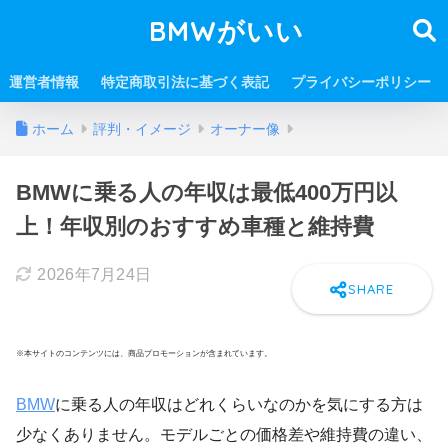
BMWがいい
運営者情報
特定商取引法に基づく表記
プライバシーポリシー
ホーム
評判・イメージ
オーナー像
BMWに乗る人の年収は最低400万円以
上！年収別のおすすめ車種と維持費
2026年7月24日
※本サイトのコンテンツには、商品プロモーションが含まれています。
BMW
に乗る人の年収はどれくらいなのかを気にする方は
少なくありません。モデルごとの価格差や維持費の違い、