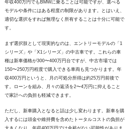
年収400万円でもBMWに乗ることは可能ですが、選べる
モデルや条件にはある程度の制限があります。とはいえ、
適切な選択をすれば無理なく所有することは十分に可能で
す。
まず選択肢として現実的なのは、エントリーモデルの「1
シリーズ」や「X1シリーズ」の中古車です。これらの車
種は新車価格が300〜400万円台ですが、中古市場では
150〜250万円程度で購入できる車両も見つかります。年
収400万円というと、月の可処分所得は約25万円前後で
す。ローンを組み、月々の返済を2〜4万円に抑えること
で家計への負担も軽減できます。
ただし、新車購入となると話は少し変わります。新車を購
入するには頭金や維持費を含めたトータルコストの負担が
大きくなり、年収400万円では余裕がない可能性がありま