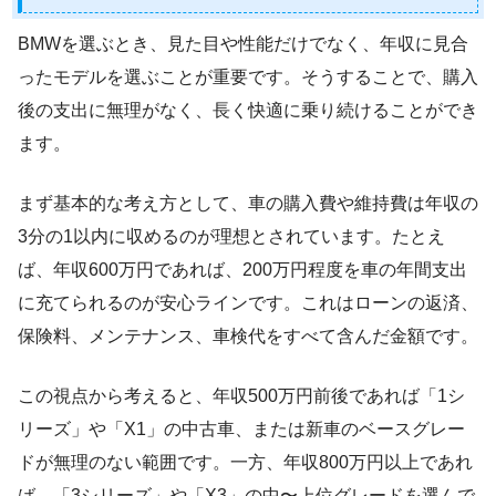
BMWを選ぶとき、見た目や性能だけでなく、年収に見合
ったモデルを選ぶことが重要です。そうすることで、購入
後の支出に無理がなく、長く快適に乗り続けることができ
ます。
まず基本的な考え方として、車の購入費や維持費は年収の
3分の1以内に収めるのが理想とされています。たとえ
ば、年収600万円であれば、200万円程度を車の年間支出
に充てられるのが安心ラインです。これはローンの返済、
保険料、メンテナンス、車検代をすべて含んだ金額です。
この視点から考えると、年収500万円前後であれば「1シ
リーズ」や「X1」の中古車、または新車のベースグレー
ドが無理のない範囲です。一方、年収800万円以上であれ
ば、「3シリーズ」や「X3」の中〜上位グレードを選んで