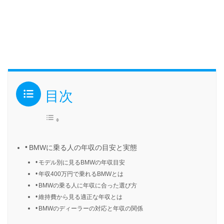
目次
BMWに乗る人の年収の目安と実態
モデル別に見るBMWの年収目安
年収400万円で乗れるBMWとは
BMWの乗る人に年収に合った選び方
維持費から見る適正な年収とは
BMWのディーラーの対応と年収の関係