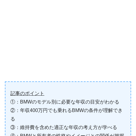
記事のポイント
①：BMWのモデル別に必要な年収の目安がわかる
②：年収400万円でも乗れるBMWの条件が理解でき
る
③：維持費を含めた適正な年収の考え方が学べる
④：BMWと所有者の性格やイメージとの関係が把握