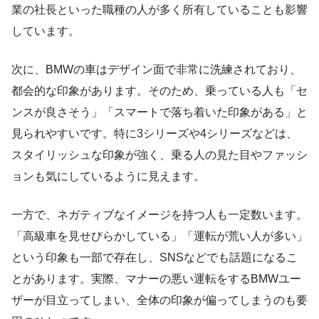
業の社長といった職種の人が多く所有していることも影響
しています。
次に、BMWの車はデザイン面で非常に洗練されており、
都会的な印象があります。そのため、乗っている人も「セ
ンスが良さそう」「スマートで落ち着いた印象がある」と
見られやすいです。特に3シリーズや4シリーズなどは、
スタイリッシュな印象が強く、乗る人の見た目やファッシ
ョンも気にしているように見えます。
一方で、ネガティブなイメージを持つ人も一定数います。
「高級車を見せびらかしている」「運転が荒い人が多い」
という印象も一部で存在し、SNSなどでも話題になるこ
とがあります。実際、マナーの悪い運転をするBMWユー
ザーが目立ってしまい、全体の印象が偏ってしまうのも要