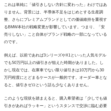
これは単純に「値引きしない方針に変わった」わけではあ
りません。背景には、半導体不足をはじめとする生産調
整、さらにプレミアムブランドとしての価値維持を重視す
るBMW本社の戦略変更が影響しています。つまり、「安
売りしない」こと自体がブランド戦略の一部になっている
のです。
例えば、以前であれば3シリーズやX1といった人気モデル
でも50万円以上の値引きが狙えた時期がありました。し
かし現在では、在庫車でない限り値引きは10万円から30
万円程度にとどまるケースが一般的です。オーダー車とな
ると、値引きゼロという話も少なくありません。
このような現状を踏まえると、購入希望者は「少しでも値
引きがあればラッキー」というスタンスで交渉に臨む必要