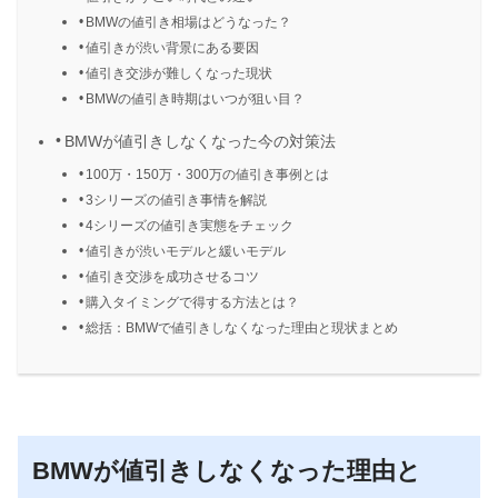
BMWの値引き相場はどうなった？
値引きが渋い背景にある要因
値引き交渉が難しくなった現状
BMWの値引き時期はいつが狙い目？
BMWが値引きしなくなった今の対策法
100万・150万・300万の値引き事例とは
3シリーズの値引き事情を解説
4シリーズの値引き実態をチェック
値引きが渋いモデルと緩いモデル
値引き交渉を成功させるコツ
購入タイミングで得する方法とは？
総括：BMWで値引きしなくなった理由と現状まとめ
BMWが値引きしなくなった理由と