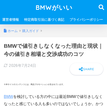
BMWがいい
運営者情報
特定商取引法に基づく表記
プライバシーポリシー
ホーム
購入ガイド
BMWで値引きしなくなった理由と現状｜
今の値引き相場と交渉成功のコツ
2026年7月24日
※本サイトのコンテンツには、商品プロモーションが含まれています。
BMW
を検討している方の中には最近BMWで値引きしなく
なったと感じている人も多いのではないでしょうか。かつ