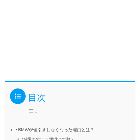
目次
BMWが値引きしなくなった理由とは？
値引きがすごい時代との違い