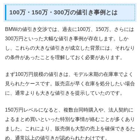
100万・150万・300万の値引き事例とは
BMWの値引き交渉では、過去に100万、150万、さらには
300万円といった大幅な値引き事例が存在します。しか
し、これらの大きな値引きが成立した背景には、それなり
の条件があったことを理解しておく必要があります。
まず100万円規模の値引きは、モデル末期の在庫車でよく
見られたケースです。販売店が早く在庫を処分したい場合
に、通常よりも大きな値引きを提示していたのです。
150万円レベルになると、複数台同時購入や、法人契約に
よるまとめ買いといった特別な事情が絡むことが多くあり
ました。これにより、販売側も大型の売上を確保できるた
め、通常以上の値引きが認められたわけです。