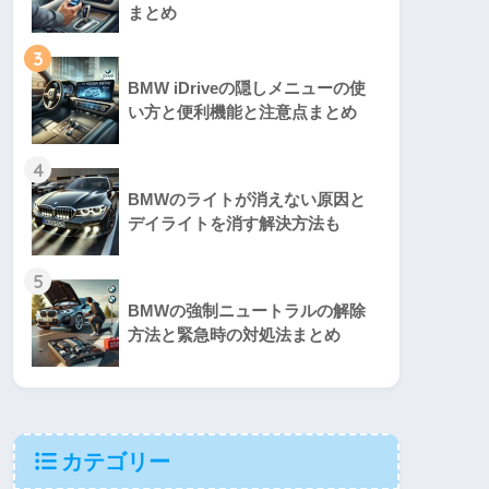
まとめ
3
BMW iDriveの隠しメニューの使
い方と便利機能と注意点まとめ
4
BMWのライトが消えない原因と
デイライトを消す解決方法も
5
BMWの強制ニュートラルの解除
方法と緊急時の対処法まとめ
カテゴリー