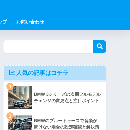
ップ
お問い合わせ
人気の記事はコチラ
1
BMW 3シリーズの次期フルモデル
チェンジの変更点と注目ポイント
2
BMWのブルートゥースで音楽が
聞けない場合の設定確認と解決策