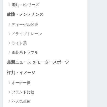
電動・iシリーズ
故障・メンテナンス
ディーゼル関連
ドライブトレーン
ライト系
電装系トラブル
最新ニュース & モータースポーツ
評判・イメージ
オーナー像
ブランド比較
不人気車種