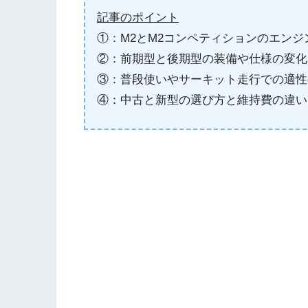
記事のポイント
①：M2とM2コンペティションのエンジ
②：前期型と後期型の装備や仕様の変化
③：普段使いやサーキット走行での適性
④：中古と新型の選び方と維持費の違い