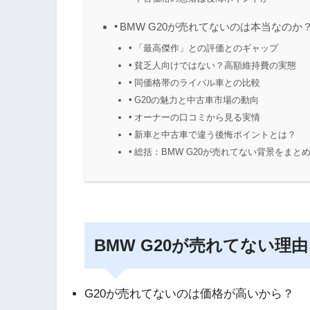
BMW G20が売れてないのは本当なのか
「最高傑作」との評価とのギャップ
貧乏人向けではない？高額維持費の実態
同価格帯のライバル車との比較
G20の魅力と中古車市場の動向
オーナーの口コミから見る実情
新車と中古車で違う後悔ポイントとは？
総括：BMW G20が売れてない背景をまと
BMW G20が売れてない理
G20が売れてないのは価格が高いから？