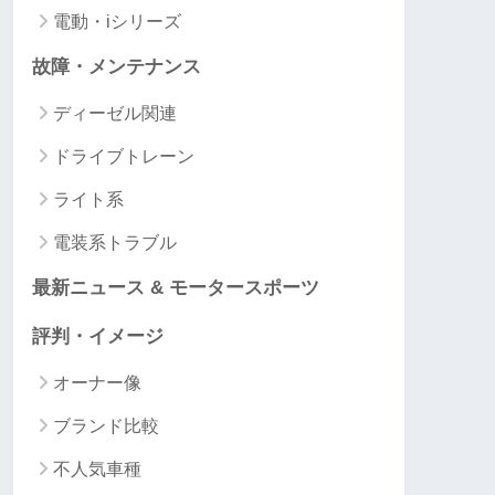
電動・iシリーズ
故障・メンテナンス
ディーゼル関連
ドライブトレーン
ライト系
電装系トラブル
最新ニュース & モータースポーツ
評判・イメージ
オーナー像
ブランド比較
不人気車種