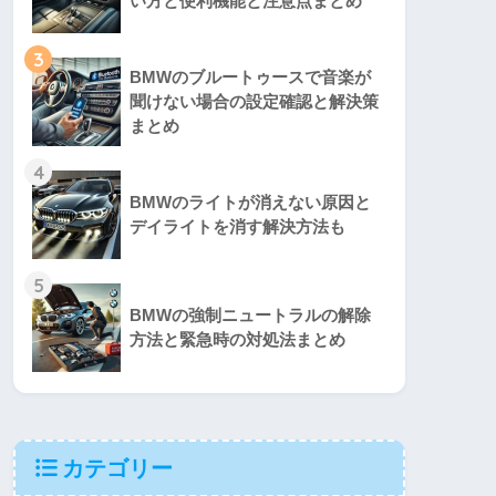
い方と便利機能と注意点まとめ
3
BMWのブルートゥースで音楽が
聞けない場合の設定確認と解決策
まとめ
4
BMWのライトが消えない原因と
デイライトを消す解決方法も
5
BMWの強制ニュートラルの解除
方法と緊急時の対処法まとめ
カテゴリー