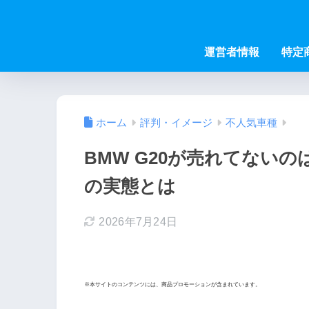
運営者情報
特定
ホーム
評判・イメージ
不人気車種
BMW G20が売れてない
の実態とは
2026年7月24日
※本サイトのコンテンツには、商品プロモーションが含まれています。