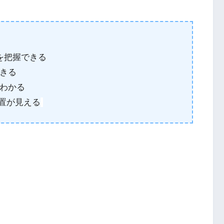
由を把握できる
きる
わかる
位置が見える