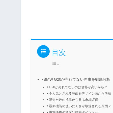
目次
BMW G20が売れてない理由を徹底分析
G20が売れてないのは価格が高いから？
不人気とされる理由をデザイン面から考察
販売台数の推移から見る市場評価
最新機能の使いにくさが敬遠される原因？
中古価格の急落は後悔ポイントか