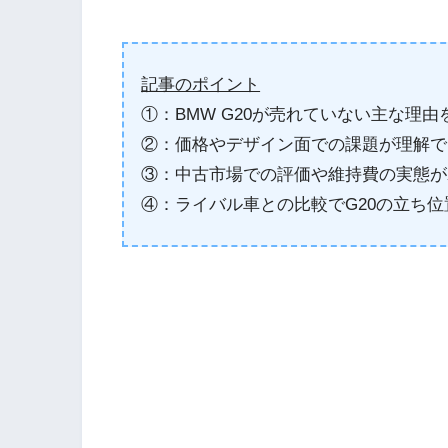
記事のポイント
①：BMW G20が売れていない主な理
②：価格やデザイン面での課題が理解で
③：中古市場での評価や維持費の実態が
④：ライバル車との比較でG20の立ち