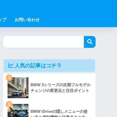
ップ
お問い合わせ
人気の記事はコチラ
1
BMW 3シリーズの次期フルモデル
チェンジの変更点と注目ポイント
2
BMW iDriveの隠しメニューの使