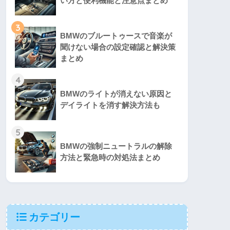
い方と便利機能と注意点まとめ
3
BMWのブルートゥースで音楽が
聞けない場合の設定確認と解決策
まとめ
4
BMWのライトが消えない原因と
デイライトを消す解決方法も
5
BMWの強制ニュートラルの解除
方法と緊急時の対処法まとめ
カテゴリー