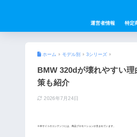
運営者情報
特定
ホーム
モデル別
3シリーズ
BMW 320dが壊れやす
策も紹介
2026年7月24日
※本サイトのコンテンツには、商品プロモーションが含まれています。