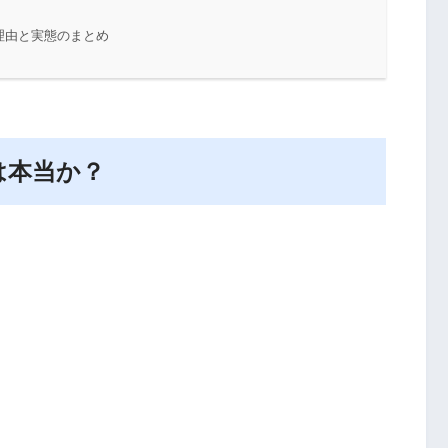
る理由と実態のまとめ
のは本当か？