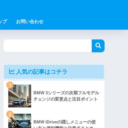
ップ
お問い合わせ
人気の記事はコチラ
1
BMW 3シリーズの次期フルモデル
チェンジの変更点と注目ポイント
2
BMW iDriveの隠しメニューの使