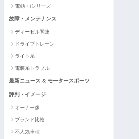
電動・iシリーズ
故障・メンテナンス
ディーゼル関連
ドライブトレーン
ライト系
電装系トラブル
最新ニュース & モータースポーツ
評判・イメージ
オーナー像
ブランド比較
不人気車種