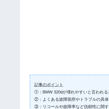
記事のポイント
①：BMW 320dが壊れやすいと言われ
②：よくある故障箇所やトラブルの具体
③：リコールや故障率など信頼性に関す