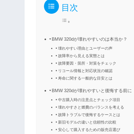
目次
BMW 320dが壊れやすいのは本当か？
壊れやすい理由とユーザーの声
故障率から見える実態とは
故障要因・箇所・対策をチェック
リコール情報と対応状況の確認
寿命に関する一般的な目安とは
BMW 320dが壊れやすいと後悔する前に
中古購入時の注意点とチェック項目
壊れやすさと燃費のバランスを考える
故障トラブルで後悔するケースとは
新旧モデルの違いと信頼性の比較
安心して購入するための販売店選び