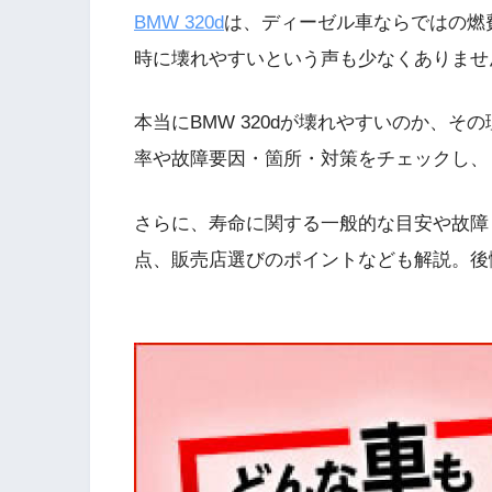
BMW 320d
は、ディーゼル車ならではの燃
時に壊れやすいという声も少なくありませ
本当にBMW 320dが壊れやすいのか、
率や故障要因・箇所・対策をチェックし、
さらに、寿命に関する一般的な目安や故障
点、販売店選びのポイントなども解説。後