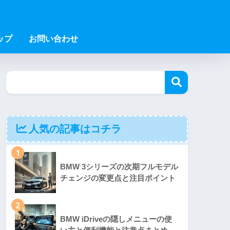
ップ
お問い合わせ
人気の記事はコチラ
1
BMW 3シリーズの次期フルモデル
チェンジの変更点と注目ポイント
2
BMW iDriveの隠しメニューの使