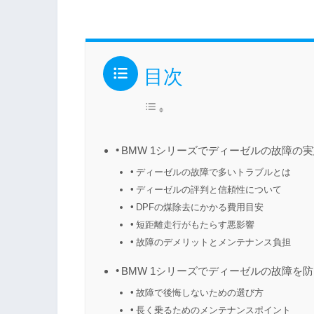
目次
BMW 1シリーズでディーゼルの故障の
ディーゼルの故障で多いトラブルとは
ディーゼルの評判と信頼性について
DPFの煤除去にかかる費用目安
短距離走行がもたらす悪影響
故障のデメリットとメンテナンス負担
BMW 1シリーズでディーゼルの故障を
故障で後悔しないための選び方
長く乗るためのメンテナンスポイント