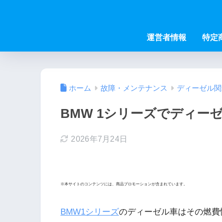
運営者情報
特定
ホーム
故障・メンテナンス
ディーゼル関
BMW 1シリーズでディー
2026年7月24日
※本サイトのコンテンツには、商品プロモーションが含まれています。
BMW1シリーズ
のディーゼル車はその燃費