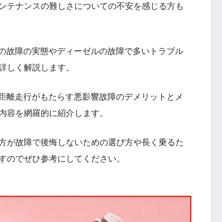
ンテナンスの難しさについての不安を感じる方も
ルの故障の実態やディーゼルの故障で多いトラブル
詳しく解説します。
短距離走行がもたらす悪影響故障のデメリットとメ
内容を網羅的に紹介します。
方が故障で後悔しないための選び方や長く乗るた
すのでぜひ参考にしてください。