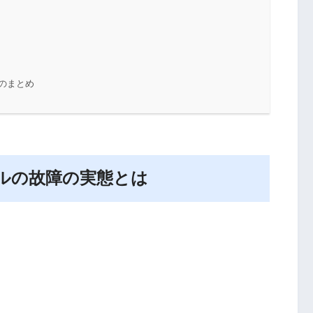
障のまとめ
ゼルの故障の実態とは