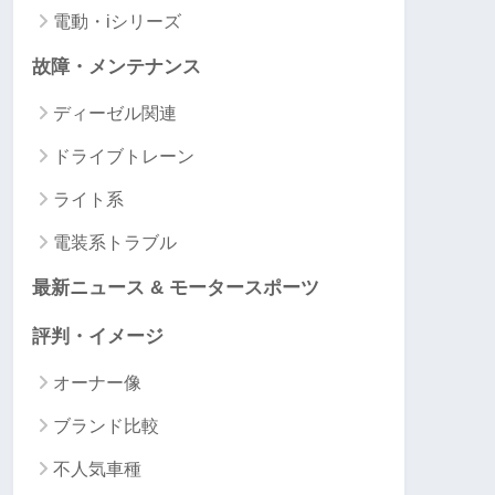
電動・iシリーズ
故障・メンテナンス
ディーゼル関連
ドライブトレーン
ライト系
電装系トラブル
最新ニュース & モータースポーツ
評判・イメージ
オーナー像
ブランド比較
不人気車種