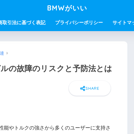
BMWがいい
商取引法に基づく表記
プライバシーポリシー
サイトマ
連
ゼルの故障のリスクと予防法とは
性能やトルクの強さから多くのユーザーに支持さ