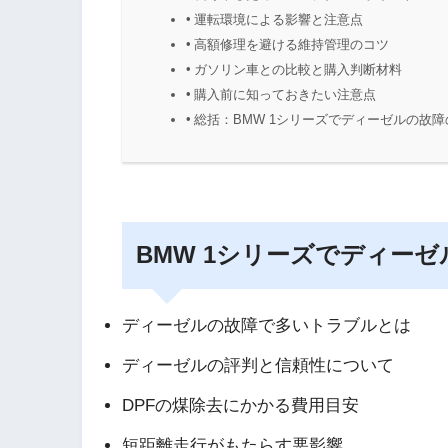
運転環境による影響と注意点
高額修理を避ける維持管理のコツ
ガソリン車との比較と購入判断材料
購入前に知っておきたい注意点
総括：BMW 1シリーズでディーゼルの故
BMW 1シリーズでディー
ディーゼルの故障で多いトラブルとは
ディーゼルの評判と信頼性について
DPFの煤除去にかかる費用目安
短距離走行がもたらす悪影響