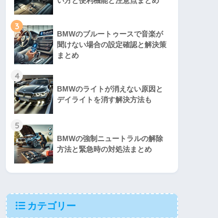
い方と便利機能と注意点まとめ
3
BMWのブルートゥースで音楽が
聞けない場合の設定確認と解決策
まとめ
4
BMWのライトが消えない原因と
デイライトを消す解決方法も
5
BMWの強制ニュートラルの解除
方法と緊急時の対処法まとめ
カテゴリー